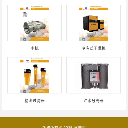
主机
冷冻式干燥机
精密过滤器
油水分离器
版权所有 © 2026 富诺尔